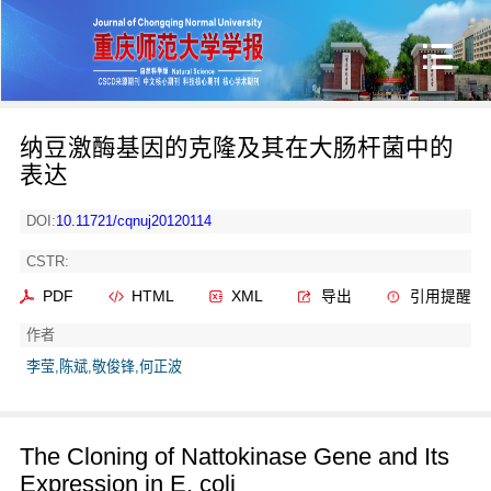
纳豆激酶基因的克隆及其在大肠杆菌中的
表达
DOI:
10.11721/cqnuj20120114
CSTR:
PDF
HTML
XML
导出
引用提醒
作者
李莹,陈斌,敬俊锋,何正波
The Cloning of Nattokinase Gene and Its
Expression in E. coli