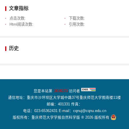
文章指标
点击次数:
下载次数:
Html阅读次数:
引用次数:
历史
您是本站第
1659279
访问者
通信地址：重庆市沙坪坝区大学城中路37号重庆师范大学图南楼11楼
邮编：401331 传真：
电话：023-65362431 E-mail：cqnuj@cqnu.edu.cn
版权所有：重庆师范大学学报自然科学版 ® 2026 版权所有