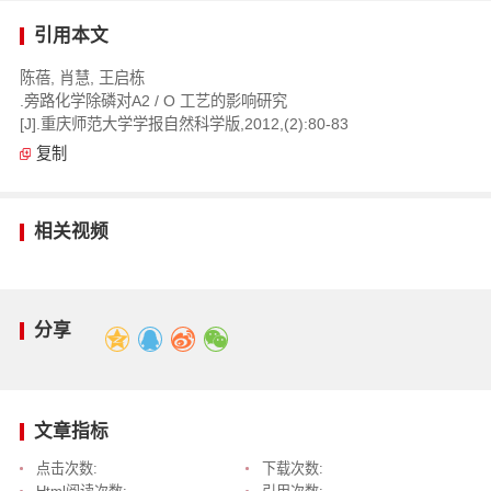
引用本文
陈蓓, 肖慧, 王启栋
.旁路化学除磷对A2 / O 工艺的影响研究
[J].重庆师范大学学报自然科学版,2012,(2):80-83
复制
相关视频
分享
文章指标
点击次数:
下载次数: