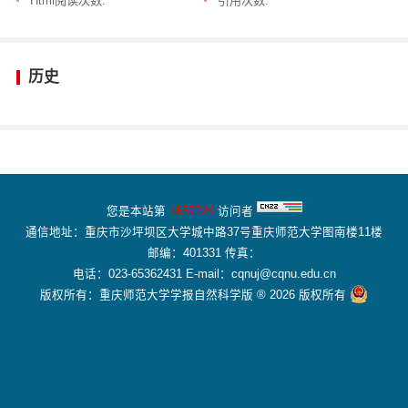
Html阅读次数:
引用次数:
历史
您是本站第
1657224
访问者
通信地址：重庆市沙坪坝区大学城中路37号重庆师范大学图南楼11楼
邮编：401331 传真：
电话：023-65362431 E-mail：cqnuj@cqnu.edu.cn
版权所有：重庆师范大学学报自然科学版 ® 2026 版权所有