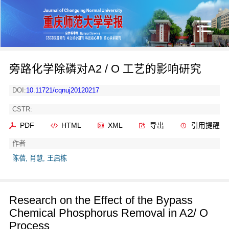
旁路化学除磷对A2 / O 工艺的影响研究
DOI:
10.11721/cqnuj20120217
CSTR:
PDF
HTML
XML
导出
引用提醒
作者
陈蓓, 肖慧, 王启栋
Research on the Effect of the Bypass
Chemical Phosphorus Removal in A2/ O
Process