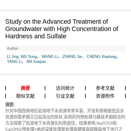
Study on the Advanced Treatment of
Groundwater with High Concentration of
Hardness and Sulfate
Author
LI Jing, WU Song， WANG Li， ZHANG Jie， CHENG Xiaolong，
YANG Li， MA Xuejiao
摘要
访问统计
参考文献
相似文献
引证文献
资源附件
摘要:
针对中国西南地区岩溶地下水资源非常丰富、开发利用程度低且水
资源供需矛盾又日益突出的现状,采用药剂预处理与膜技术相结合的
方法探索了岩溶地下水资源化利用途径。结果表明,Na2CO3和
Ca(OH)2预处理+纳滤深度处理是处理高硬度高硫酸盐地下水行之