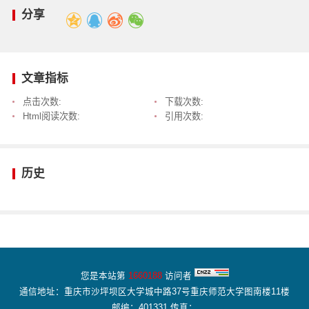
分享
文章指标
点击次数:
下载次数:
Html阅读次数:
引用次数:
历史
您是本站第
1660188
访问者
通信地址：重庆市沙坪坝区大学城中路37号重庆师范大学图南楼11楼
邮编：401331 传真：