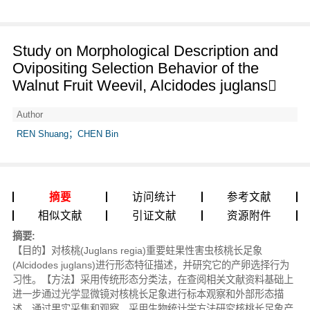
Study on Morphological Description and
Ovipositing Selection Behavior of the
Walnut Fruit Weevil, Alcidodes juglans
Author
REN Shuang；CHEN Bin
摘要
访问统计
参考文献
相似文献
引证文献
资源附件
摘要:
【目的】对核桃(Juglans regia)重要蛀果性害虫核桃长足象
(Alcidodes juglans)进行形态特征描述，并研究它的产卵选择行为
习性。【方法】采用传统形态分类法，在查阅相关文献资料基础上
进一步通过光学显微镜对核桃长足象进行标本观察和外部形态描
述。通过果实采集和观察，采用生物统计学方法研究核桃长足象产