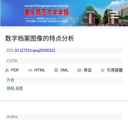
数字档案图像的特点分析
DOI:
10.11721/cqnuj20100112
CSTR:
PDF
HTML
XML
导出
引用提醒
作者
杨有,尚晋
Author