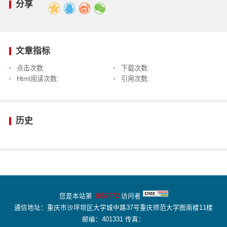
分享
文章指标
点击次数:
下载次数:
Html阅读次数:
引用次数:
历史
您是本站第
1657372
访问者
通信地址：重庆市沙坪坝区大学城中路37号重庆师范大学图南楼11楼
邮编：401331 传真：