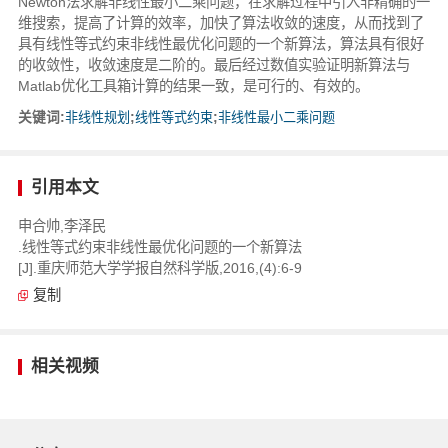
Newton法求解非线性最小二乘问题，在求解过程中引入非精确的一
维搜索，提高了计算的效率，加快了算法收敛的速度，从而找到了
具有线性等式约束非线性最优化问题的一个新算法，算法具有很好
的收敛性，收敛速度是二阶的。最后经过数值实验证明新算法与
Matlab优化工具箱计算的结果一致，是可行的、有效的。
关键词:
非线性规划
;
线性等式约束
;
非线性最小二乘问题
引用本文
申合帅,李泽民
.线性等式约束非线性最优化问题的一个新算法
[J].重庆师范大学学报自然科学版,2016,(4):6-9
复制
相关视频