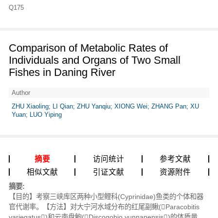
Q175
Comparison of Metabolic Rates of
Individuals and Organs of Two Small
Fishes in Daning River
Author
ZHU Xiaoling; LI Qian; ZHU Yanqiu; XIONG Wei; ZHANG Pan; XU
Yuan; LUO Yiping
摘要
访问统计
参考文献
相似文献
引证文献
资源附件
摘要:
【目的】考察三峡库区两种小型鲤科(Cyprinidae)鱼类的个体和器
官代谢率。【方法】对大宁河水域分布的红尾副鳅(Paracobitis
variegatus)和云南盘鮈(Discogobio yunnanensis)的体质量、