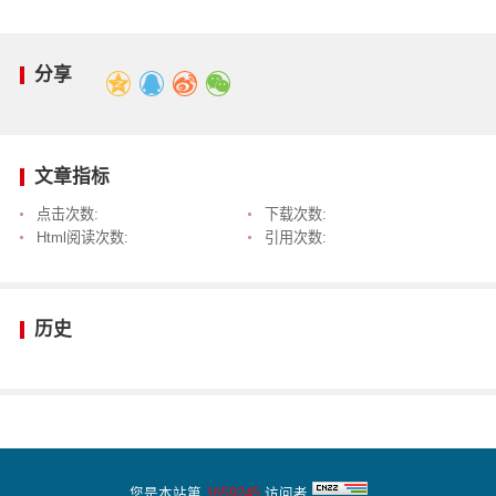
分享
文章指标
点击次数:
下载次数:
Html阅读次数:
引用次数:
历史
您是本站第
1659245
访问者