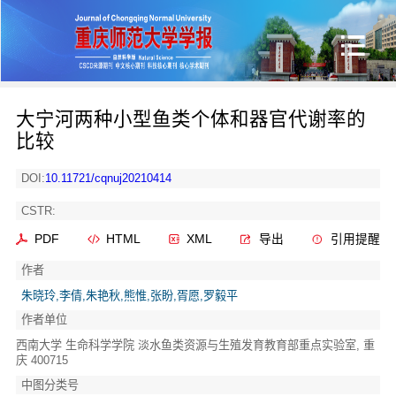
大宁河两种小型鱼类个体和器官代谢率的
比较
DOI:
10.11721/cqnuj20210414
CSTR:
PDF
HTML
XML
导出
引用提醒
作者
朱晓玲,李倩,朱艳秋,熊惟,张盼,胥愿,罗毅平
作者单位
西南大学 生命科学学院 淡水鱼类资源与生殖发育教育部重点实验室, 重
庆 400715
中图分类号