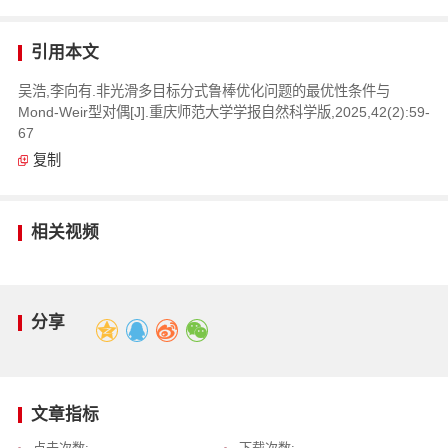
引用本文
吴浩,李向有.非光滑多目标分式鲁棒优化问题的最优性条件与
Mond-Weir型对偶[J].重庆师范大学学报自然科学版,2025,42(2):59-
67
复制
相关视频
分享
文章指标