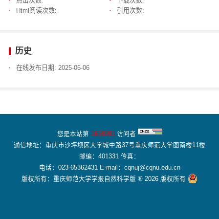
点击次数:
下载次数:
Html阅读次数:
引用次数:
历史
在线发布日期:
2025-06-06
您是本站第
1659991
访问者
通信地址：重庆市沙坪坝区大学城中路37号重庆师范大学图南楼11楼
邮编：401331 传真：
电话：023-65362431 E-mail：cqnuj@cqnu.edu.cn
版权所有：重庆师范大学学报自然科学版 ® 2026 版权所有