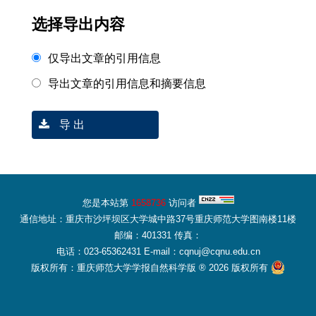
选择导出内容
仅导出文章的引用信息
导出文章的引用信息和摘要信息
导 出
您是本站第
1658736
访问者
通信地址：重庆市沙坪坝区大学城中路37号重庆师范大学图南楼11楼
邮编：401331 传真：
电话：023-65362431 E-mail：cqnuj@cqnu.edu.cn
版权所有：重庆师范大学学报自然科学版 ® 2026 版权所有