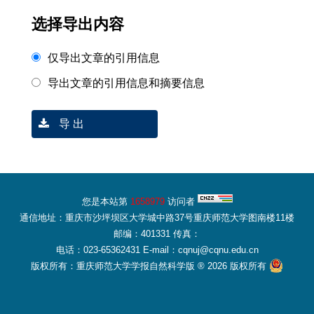
选择导出内容
仅导出文章的引用信息
导出文章的引用信息和摘要信息
导 出
您是本站第
1658979
访问者
通信地址：重庆市沙坪坝区大学城中路37号重庆师范大学图南楼11楼
邮编：401331 传真：
电话：023-65362431 E-mail：cqnuj@cqnu.edu.cn
版权所有：重庆师范大学学报自然科学版 ® 2026 版权所有