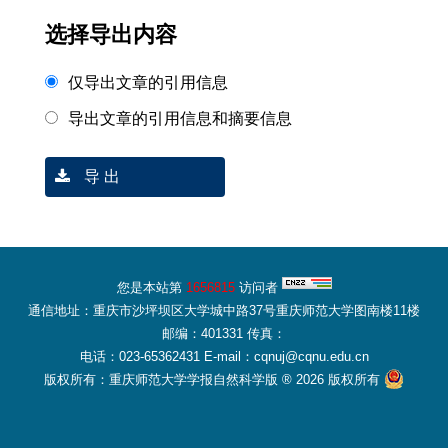
选择导出内容
仅导出文章的引用信息
导出文章的引用信息和摘要信息
导 出
您是本站第
1656815
访问者
通信地址：重庆市沙坪坝区大学城中路37号重庆师范大学图南楼11楼
邮编：401331 传真：
电话：023-65362431 E-mail：cqnuj@cqnu.edu.cn
版权所有：重庆师范大学学报自然科学版 ® 2026 版权所有