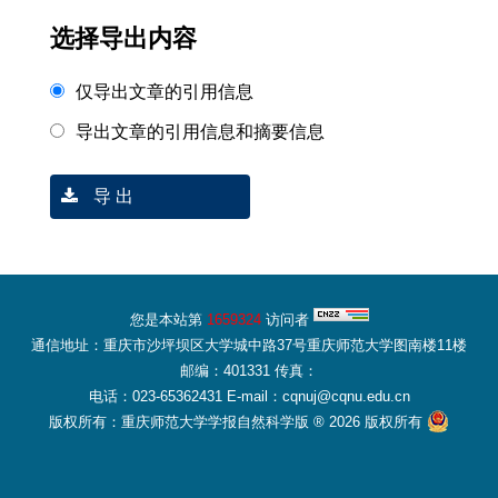
选择导出内容
仅导出文章的引用信息
导出文章的引用信息和摘要信息
导 出
您是本站第
1659324
访问者
通信地址：重庆市沙坪坝区大学城中路37号重庆师范大学图南楼11楼
邮编：401331 传真：
电话：023-65362431 E-mail：cqnuj@cqnu.edu.cn
版权所有：重庆师范大学学报自然科学版 ® 2026 版权所有