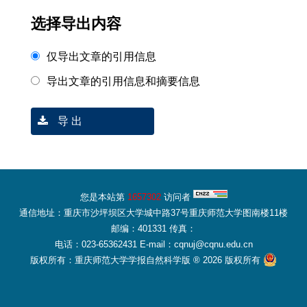
选择导出内容
仅导出文章的引用信息
导出文章的引用信息和摘要信息
导 出
您是本站第
1657302
访问者
通信地址：重庆市沙坪坝区大学城中路37号重庆师范大学图南楼11楼
邮编：401331 传真：
电话：023-65362431 E-mail：cqnuj@cqnu.edu.cn
版权所有：重庆师范大学学报自然科学版 ® 2026 版权所有