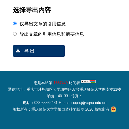
选择导出内容
仅导出文章的引用信息
导出文章的引用信息和摘要信息
导 出
您是本站第
1657449
访问者
通信地址：重庆市沙坪坝区大学城中路37号重庆师范大学图南楼11楼
邮编：401331 传真：
电话：023-65362431 E-mail：cqnuj@cqnu.edu.cn
版权所有：重庆师范大学学报自然科学版 ® 2026 版权所有