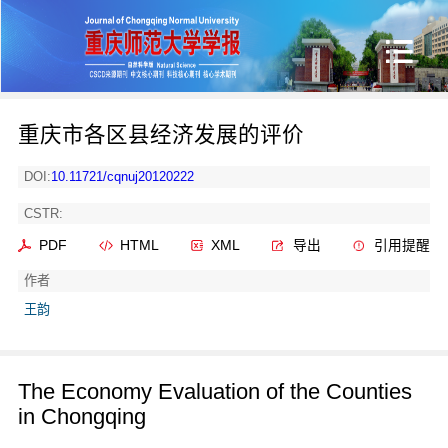
重庆市各区县经济发展的评价
DOI:
10.11721/cqnuj20120222
CSTR:
PDF
HTML
XML
导出
引用提醒
作者
王韵
The Economy Evaluation of the Counties
in Chongqing