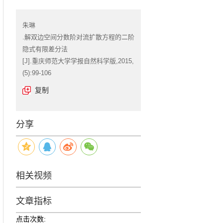
朱琳
.解双边空间分数阶对流扩散方程的二阶
隐式有限差分法
[J].重庆师范大学学报自然科学版,2015,
(5):99-106
复制
分享
相关视频
文章指标
点击次数: