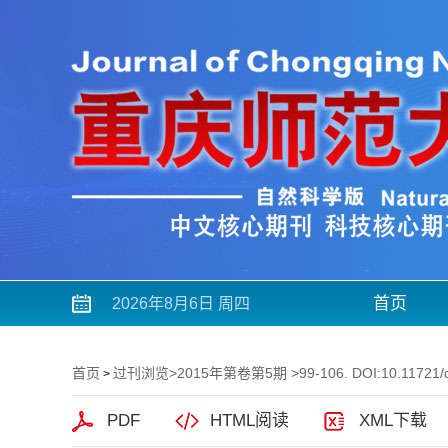
首页
2026年8月6日 周四
首页
过刊浏览
>
2015年第卷第5期
>99-106. DOI:10.11721/
>
PDF
HTML阅读
XML下载