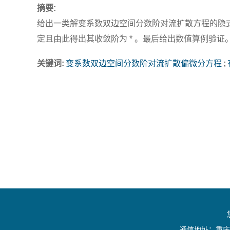
摘要:
给出一类解变系数双边空间分数阶对流扩散方程的隐式
定且由此得出其收敛阶为 * 。最后给出数值算例验证
关键词:
变系数双边空间分数阶对流扩散偏微分方程
;
通信地址：重庆