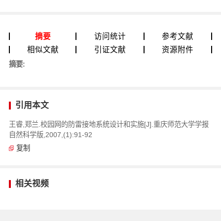
摘要
访问统计
参考文献
相似文献
引证文献
资源附件
摘要:
引用本文
王睿,郑兰.校园网的防雷接地系统设计和实施[J].重庆师范大学学报
自然科学版,2007,(1):91-92
复制
相关视频