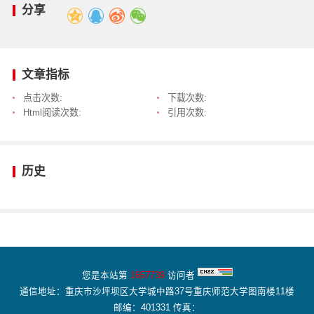
分享
文章指标
点击次数:
下载次数:
Html阅读次数:
引用次数:
历史
您是本站第
1657739
访问者
通信地址：重庆市沙坪坝区大学城中路37号重庆师范大学图南楼11楼
邮编：401331 传真：