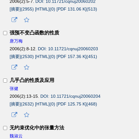
2006(2):5-7.
DOI: 10.11721/cqnuj20060202
[摘要](
2955
)
[HTML](
0
)
[PDF 131.06 K](
513
)
强预不变凸函数的性质
唐万梅
2006(2):8-12.
DOI: 10.11721/cqnuj20060203
[摘要](
2530
)
[HTML](
0
)
[PDF 157.36 K](
451
)
几乎凸的性质及应用
张健
2006(2):13-15.
DOI: 10.11721/cqnuj20060204
[摘要](
2632
)
[HTML](
0
)
[PDF 125.75 K](
468
)
无约束优化中的张量方法
魏淑云