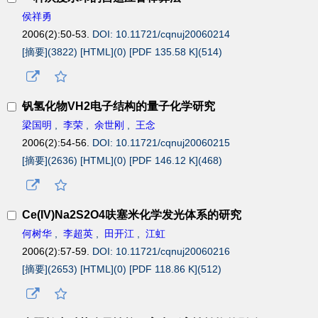
侯祥勇
2006(2):50-53.
DOI: 10.11721/cqnuj20060214
[摘要](
3822
)
[HTML](
0
)
[PDF 135.58 K](
514
)
钒氢化物VH2电子结构的量子化学研究
梁国明
,
李荣
,
余世刚
,
王念
2006(2):54-56.
DOI: 10.11721/cqnuj20060215
[摘要](
2636
)
[HTML](
0
)
[PDF 146.12 K](
468
)
Ce(IV)Na2S2O4呋塞米化学发光体系的研究
何树华
,
李超英
,
田开江
,
江虹
2006(2):57-59.
DOI: 10.11721/cqnuj20060216
[摘要](
2653
)
[HTML](
0
)
[PDF 118.86 K](
512
)