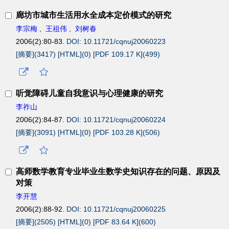
廊坊市城市生活用水全成本定价模式的研究
李宗梅
,
王祖伟
,
刘树春
2006(2):80-83.
DOI: 10.11721/cqnuj20060223
[摘要](
3417
)
[HTML](
0
)
[PDF 109.17 K](
499
)
听觉障碍儿童自我意识与心理健康的研究
李祚山
2006(2):84-87.
DOI: 10.11721/cqnuj20060224
[摘要](
3091
)
[HTML](
0
)
[PDF 103.28 K](
506
)
高师数学教育专业毕业生数学史知识存在的问题、原因及
对策
李开慧
2006(2):88-92.
DOI: 10.11721/cqnuj20060225
[摘要](
2505
)
[HTML](
0
)
[PDF 83.64 K](
600
)