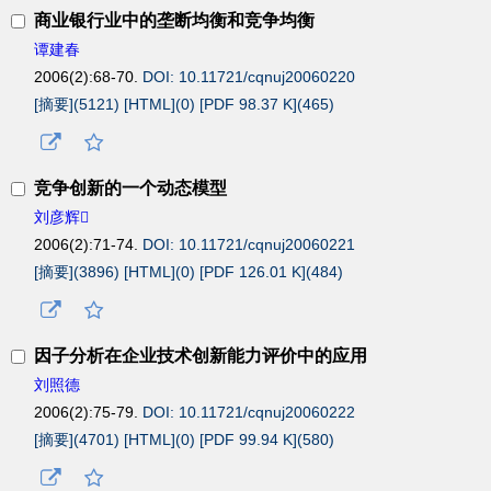
商业银行业中的垄断均衡和竞争均衡
谭建春
2006(2):68-70.
DOI: 10.11721/cqnuj20060220
[摘要](
5121
)
[HTML](
0
)
[PDF 98.37 K](
465
)
竞争创新的一个动态模型
刘彦辉
2006(2):71-74.
DOI: 10.11721/cqnuj20060221
[摘要](
3896
)
[HTML](
0
)
[PDF 126.01 K](
484
)
因子分析在企业技术创新能力评价中的应用
刘照德
2006(2):75-79.
DOI: 10.11721/cqnuj20060222
[摘要](
4701
)
[HTML](
0
)
[PDF 99.94 K](
580
)