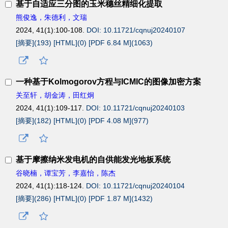
基于自适应三分图的玉米穗丝精细化提取
熊俊逸，朱德利，文瑞
2024, 41(1):100-108.
DOI: 10.11721/cqnuj20240107
[摘要](
193
)
[HTML](
0
)
[PDF 6.84 M](
1063
)
一种基于Kolmogorov方程与ICMIC的图像加密方案
关至轩，胡金涛，田红炯
2024, 41(1):109-117.
DOI: 10.11721/cqnuj20240103
[摘要](
182
)
[HTML](
0
)
[PDF 4.08 M](
977
)
基于摩擦纳米发电机的自供能发光地板系统
谷晓楠，谭宝芳，李嘉怡，陈杰
2024, 41(1):118-124.
DOI: 10.11721/cqnuj20240104
[摘要](
286
)
[HTML](
0
)
[PDF 1.87 M](
1432
)