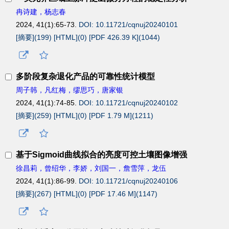
冉诗建，杨志春
2024, 41(1):65-73.
DOI: 10.11721/cqnuj20240101
[摘要](
199
)
[HTML](
0
)
[PDF 426.39 K](
1044
)
多阶段复杂退化产品的可靠性统计模型
周子韩，凡红梅，缪思巧，唐家银
2024, 41(1):74-85.
DOI: 10.11721/cqnuj20240102
[摘要](
259
)
[HTML](
0
)
[PDF 1.79 M](
1211
)
基于Sigmoid曲线拟合的亮度可控土壤图像增强
徐昌莉，曾绍华，李娇，刘国一，詹雪萍，龙伍
2024, 41(1):86-99.
DOI: 10.11721/cqnuj20240106
[摘要](
267
)
[HTML](
0
)
[PDF 17.46 M](
1147
)