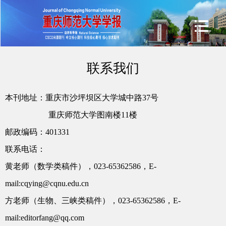
联系我们
本刊地址：重庆市沙坪坝区大学城中路
37
号
重庆师范大学图南楼11楼
邮政编码：
401331
联系电话：
黄老师（数学类稿件），
023-65362586
，
E-
mail:cqying@cqnu.edu.cn
方老师（生物、三峡类稿件），
023-65362586
，
E-
mail:editorfang@qq.com