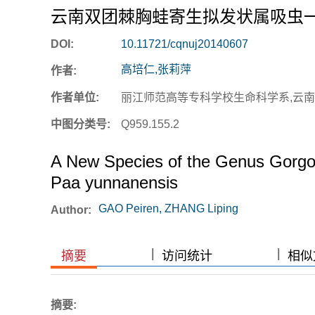
云南双团棘胸蛙寄生拟发状属吸虫
DOI:
10.11721/cqnuj20140607
高培仁,张莉萍
作者:
作者单位:
丽江师范高等专科学校生命科学系,云南丽
中图分类号:
Q959.155.2
A New Species of the Genus Gorgod
Paa yunnanensis
GAO Peiren, ZHANG Liping
Author:
|
|
|
|
摘要
访问统计
相似文
摘要: