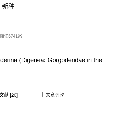
一新种
江674199
erina (Digenea: Gorgoderidae in the
|
|
|
献 [20]
文章评论