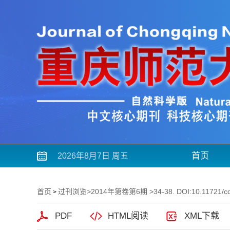
首页
2026年8月7日 周五
首页
过刊浏览
>
2014年第卷第6期
>34-38. DOI:10.11721/c
>
PDF
HTML阅读
XML下载