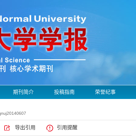
期刊简介
投稿指南
荣誉纪事
qnuj20140607
导出引用
引用提醒