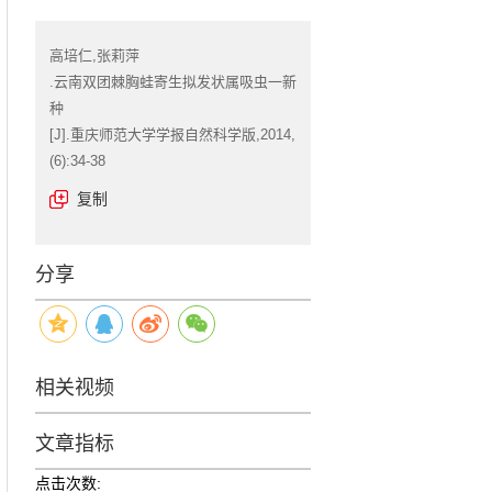
高培仁,张莉萍
.云南双团棘胸蛙寄生拟发状属吸虫一新
种
[J].重庆师范大学学报自然科学版,2014,
(6):34-38
复制
分享
相关视频
文章指标
点击次数: