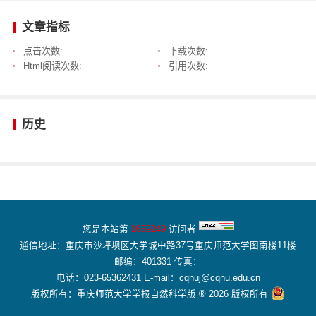
文章指标
点击次数:
下载次数:
Html阅读次数:
引用次数:
历史
您是本站第
1659249
访问者
通信地址：重庆市沙坪坝区大学城中路37号重庆师范大学图南楼11楼
邮编：401331 传真：
电话：023-65362431 E-mail：cqnuj@cqnu.edu.cn
版权所有：重庆师范大学学报自然科学版 ® 2026 版权所有